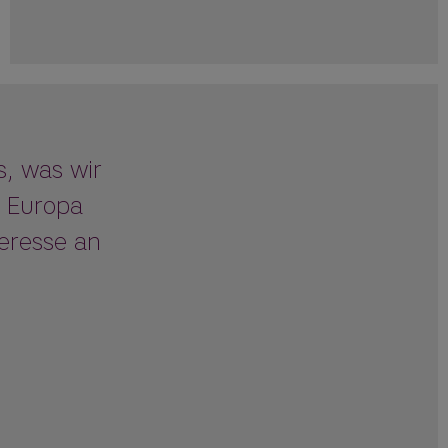
s, was wir
n Europa
teresse an