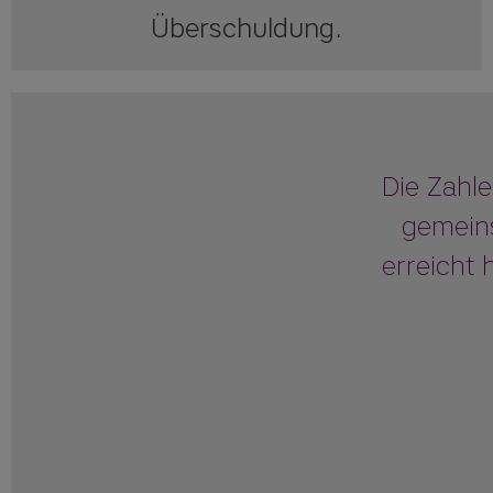
Überschuldung.
Die Zahle
gemeins
erreicht 