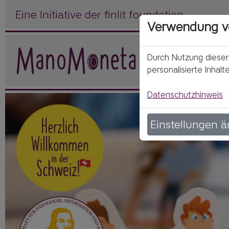
Eine Initiative der finlit foundation
Verwendung v
Durch Nutzung diese
personalisierte Inhalt
Datenschutzhinweis
Einstellungen 