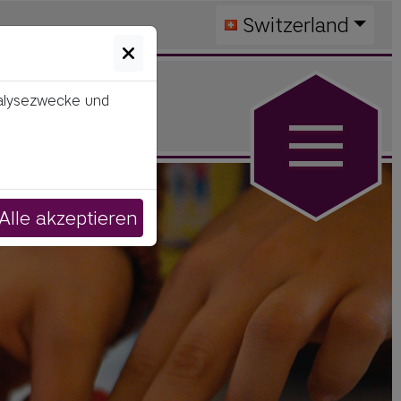
Switzerland
nalysezwecke und
Alle akzeptieren