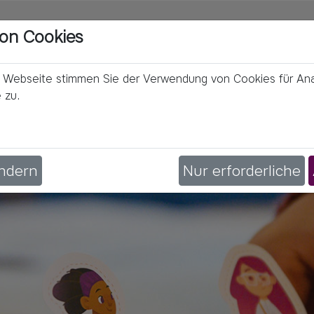
on Cookies
r Webseite stimmen Sie der Verwendung von Cookies für A
e zu.
ändern
Nur erforderliche