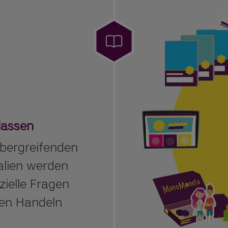
lassen
bergreifenden
lien werden
zielle Fragen
enen Handeln