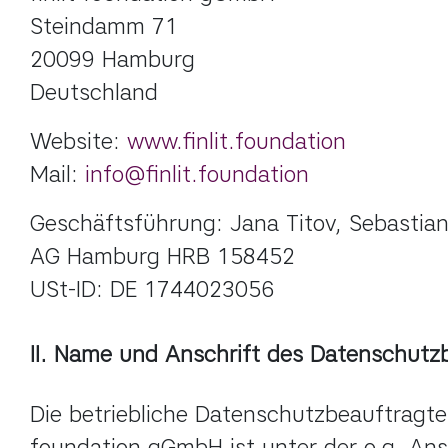
Steindamm 71

20099 Hamburg

Deutschland
Website: 
www.finlit.foundation
Mail: 
info@finlit.foundation
Geschäftsführung: Jana Titov, Sebastian 
AG Hamburg HRB 158452

USt-ID: DE 1744023056
II. Name und Anschrift des Datenschutz
Die betriebliche Datenschutzbeauftragte v
foundation gGmbH ist unter der o.g. Ansch