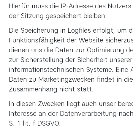
Hierfür muss die IP-Adresse des Nutzers 
der Sitzung gespeichert bleiben.
Die Speicherung in Logfiles erfolgt, um di
Funktionsfähigkeit der Website sicherzus
dienen uns die Daten zur Optimierung de
zur Sicherstellung der Sicherheit unserer 
informationstechnischen Systeme. Eine 
Daten zu Marketingzwecken findet in die
Zusammenhang nicht statt.
In diesen Zwecken liegt auch unser berec
Interesse an der Datenverarbeitung nach 
S. 1 lit. f DSGVO.