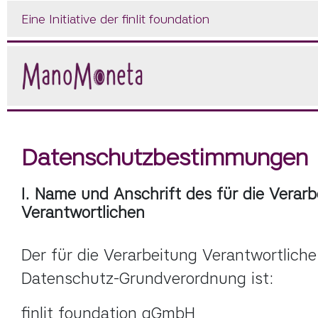
Eine Initiative der finlit foundation
Datenschutzbestimmungen
I. Name und Anschrift des für die Verar
Verantwortlichen
Der für die Verarbeitung Verantwortliche 
Datenschutz-Grundverordnung ist:
finlit foundation gGmbH
