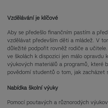
Vzdělávání je klíčové
Aby se předešlo finančním pastím a předlu
vzdělávat především děti a mládež. V to
důležité podpořit rovněž rodiče a učitele
ve školách k dispozici jen málo opravdu kv
výukových materiálů a programů, které by
povědomí studentů o tom, jak zacházet s
Nabídka školní výuky
Pomocí poutavých a různorodých výukový