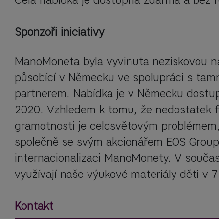
Celá nabídka je dostupná zdarma a bez r
Sponzoři iniciativy
ManoMoneta byla vyvinuta neziskovou nada
působící v Německu ve spolupráci s tam
partnerem. Nabídka je v Německu dostup
2020. Vzhledem k tomu, že nedostatek fi
gramotnosti je celosvětovým problémem, n
společně se svým akcionářem EOS Group u
internacionalizaci ManoMonety. V součas
využívají naše výukové materiály děti v 
Kontakt