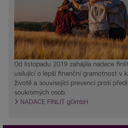
Od listopadu 2019 zahájila nadace finlit
usilující o lepší finanční gramotnost v
životě a související prevenci proti před
soukromých osob.
NADACE FINLIT gGmbH