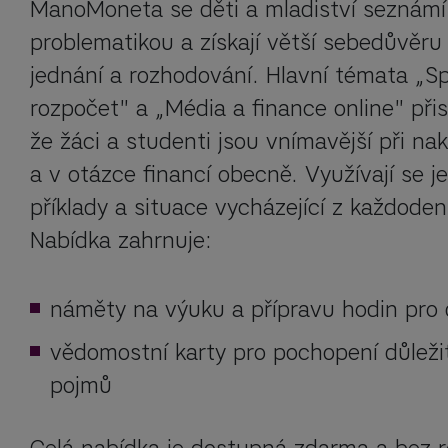
ManoMoneta se děti a mladiství seznámí s
problematikou a získají větší sebedůvěru
jednání a rozhodování. Hlavní témata „Sp
rozpočet" a „Média a finance online" přisp
že žáci a studenti jsou vnímavější při nak
a v otázce financí obecně. Využívají se j
příklady a situace vycházející z každodenn
Nabídka zahrnuje:
náměty na výuku a přípravu hodin pro 
vědomostní karty pro pochopení důleži
pojmů