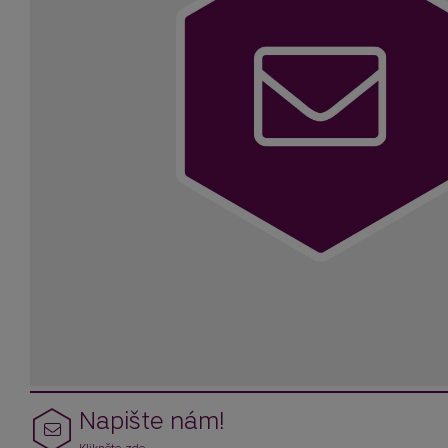
Napište nám!
Klikněte zde