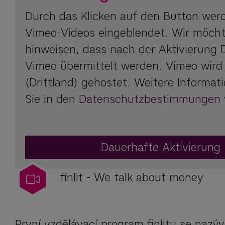
Durch das Klicken auf den Button wer
Vimeo-Videos eingeblendet. Wir möcht
hinweisen, dass nach der Aktivierung 
Vimeo übermittelt werden. Vimeo wird
(Drittland) gehostet. Weitere Informat
Sie in den
Datenschutzbestimmungen
Dauerhafte Aktivierung
finlit - We talk about money
První vzdělávací program finlitu se naz