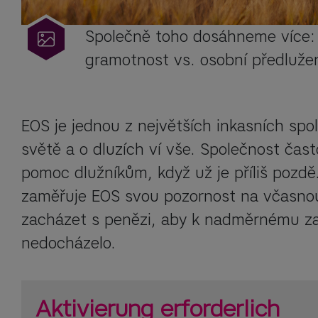
Společně toho dosáhneme více: l
gramotnost vs. osobní předluže
EOS je jednou z největších inkasních spol
světě a o dluzích ví vše. Společnost často
pomoc dlužníkům, když už je příliš pozdě.
zaměřuje EOS svou pozornost na včasnou 
zacházet s penězi, aby k nadměrnému za
nedocházelo.
Aktivierung erforderlich