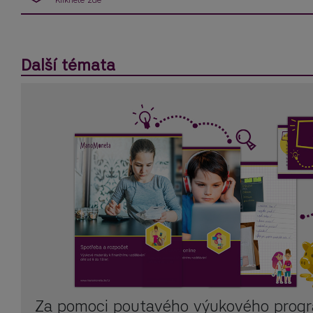
Další témata
Za pomoci poutavého výukového progr