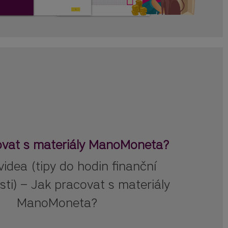
ovat s materiály ManoMoneta?
videa (tipy do hodin finanční
ti) – Jak pracovat s materiály
ManoMoneta?