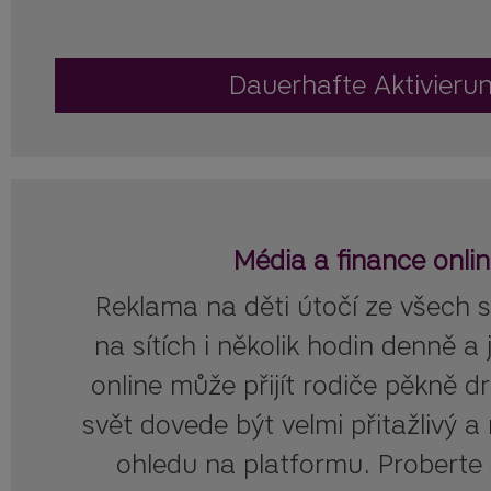
Dauerhafte Aktivieru
Média a finance onli
Reklama na děti útočí ze všech s
na sítích i několik hodin denně a 
online může přijít rodiče pěkně dr
svět dovede být velmi přitažlivý a
ohledu na platformu. Proberte 