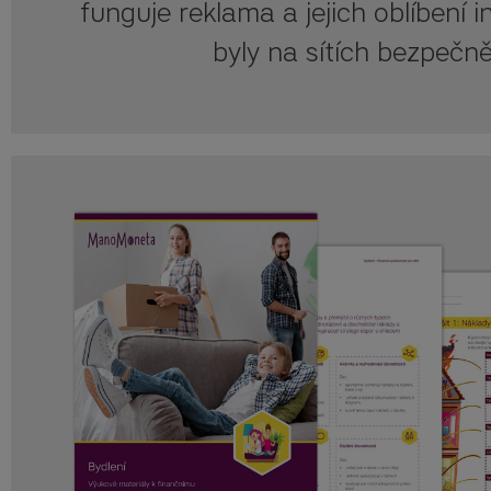
funguje reklama a jejich oblíbení i
byly na sítích bezpečněj