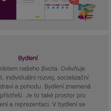
Bydlení
ístem našeho života. Ovlivňuje
, individuální rozvoj, socializační
zdraví a pohodu. Bydlení znamená
 přístřeší. Je to také prostor pro
ení a reprezentaci. V bydlení se