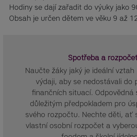
Hodiny se dají zařadit do výuky jako 9
Obsah je určen dětem ve věku 9 až 12 
Spotřeba a rozpoče
Naučte žáky jaký je ideální vztah
výdaji, aby se nedostávali do 
finančních situací. Odpovědná 
důležitým předpokladem pro úsp
svého rozpočtu. Nechte děti, ať s
vlastní osobní rozpočet a vyberou
foodem a školní jídeln