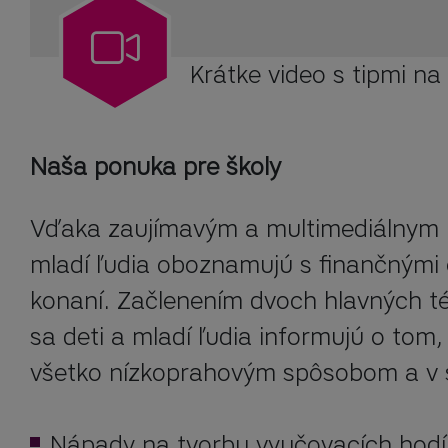
Krátke video s tipmi na
Naša ponuka pre školy
Vďaka zaujímavým a multimediálnym 
mladí ľudia oboznamujú s finančnými 
konaní. Začlenením dvoch hlavných té
sa deti a mladí ľudia informujú o tom
všetko nízkoprahovým spôsobom a v 
Nápady na tvorbu vyučovacích hodín