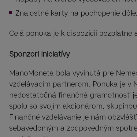
Znalostné karty na pochopenie dôle
Celá ponuka je k dispozícii bezplatne 
Sponzori iniciatívy
ManoMoneta bola vyvinutá pre Nemecko
vzdelávacím partnerom. Ponuka je v 
nedostatočná finančná gramotnosť je 
spolu so svojím akcionárom, skupinou
Finančné vzdelávanie je nám obzvlášť 
sebavedomým a zodpovedným spotrebit