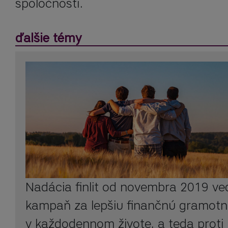
spoločnosti.
ďalšie témy
Nadácia finlit od novembra 2019 ve
kampaň za lepšiu finančnú gramot
v každodennom živote, a teda proti