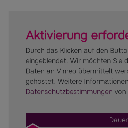
Aktivierung erforde
Durch das Klicken auf den Butt
eingeblendet. Wir möchten Sie d
Daten an Vimeo übermittelt werd
gehostet. Weitere Informationen
Datenschutzbestimmungen
von 
Dauer