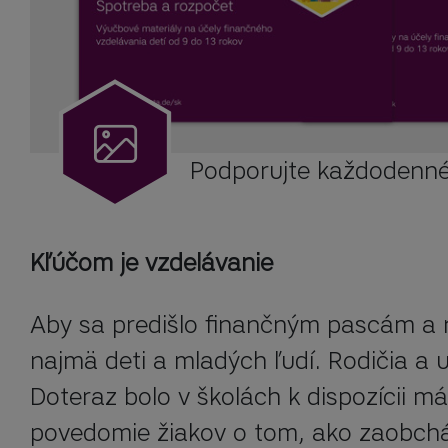
Podporujte každodenné 
Kľúčom je vzdelávanie
Aby sa predišlo finančným pascám a 
najmä deti a mladých ľudí. Rodičia a 
Doteraz bolo v školách k dispozícii má
povedomie žiakov o tom, ako zaobchá