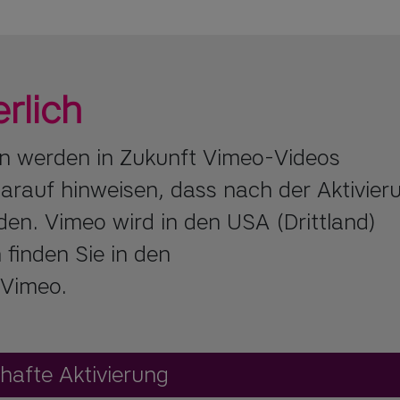
rlich
on werden in Zukunft Vimeo-Videos
arauf hinweisen, dass nach der Aktivier
en. Vimeo wird in den USA (Drittland)
 finden Sie in den
Vimeo.
hafte Aktivierung