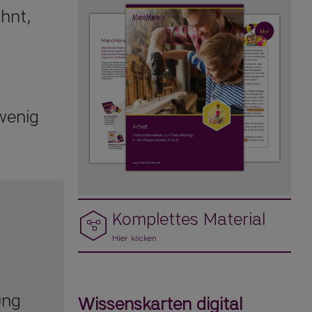
nt, 
 
enig 
Komplettes Material
Hier klicken
ung
Wissenskarten digital