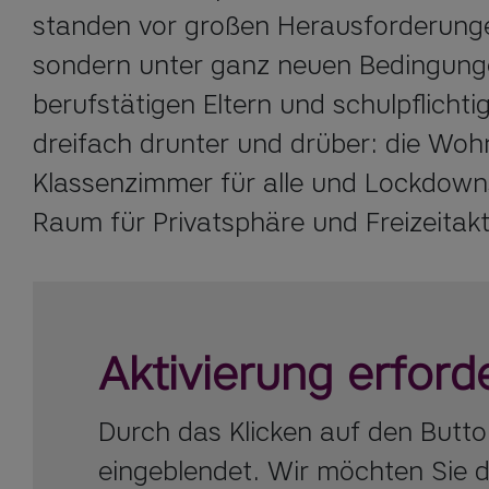
standen vor großen Herausforderungen
sondern unter ganz neuen Bedingunge
berufstätigen Eltern und schulpflichti
dreifach drunter und drüber: die Wo
Klassenzimmer für alle und Lockdow
Raum für Privatsphäre und Freizeitakt
Aktivierung erforde
Durch das Klicken auf den Butt
eingeblendet. Wir möchten Sie d