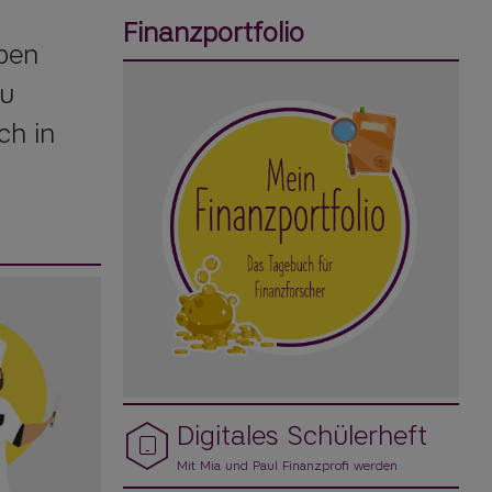
Finanzportfolio
ben 
u 
h in 
Digitales Schülerheft
Mit Mia und Paul Finanzprofi werden