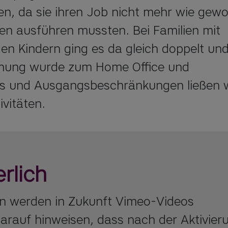
, da sie ihren Job nicht mehr wie gewoh
n ausführen mussten. Bei Familien mit 
gen Kindern ging es da gleich doppelt und
hnung wurde zum Home Office und 
ns und Ausgangsbeschränkungen ließen w
ivitäten.
rlich
on werden in Zukunft Vimeo-Videos
arauf hinweisen, dass nach der Aktivier