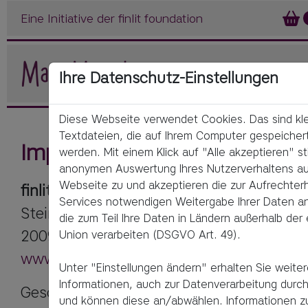
Eine Initiative der finlit foundation
Ihre Datenschutz-Einstellungen
Diese Webseite verwendet Cookies. Das sind kl
Textdateien, die auf Ihrem Computer gespeicher
Impressum
werden. Mit einem Klick auf "Alle akzeptieren" s
anonymen Auswertung Ihres Nutzerverhaltens au
Webseite zu und akzeptieren die zur Aufrechterh
finlit foundation gGmbH
Services notwendigen Weitergabe Ihrer Daten an 
Steindamm 71

die zum Teil Ihre Daten in Ländern außerhalb der
Union verarbeiten (DSGVO Art. 49).
www.finlit.foundation
Unter "Einstellungen ändern" erhalten Sie weite
Informationen, auch zur Datenverarbeitung durch 
Geschäftsführung: Jana Titov und Sebast
und können diese an/abwählen. Informationen z