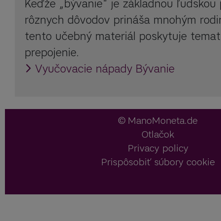
Keďže „bývanie“ je základnou ľudskou 
rôznych dôvodov prináša mnohým rodi
tento učebný materiál poskytuje temat
prepojenie.
Vyučovacie nápady Bývanie
ManoMoneta.de
Otlačok
Privacy policy
Prispôsobiť súbory cookie