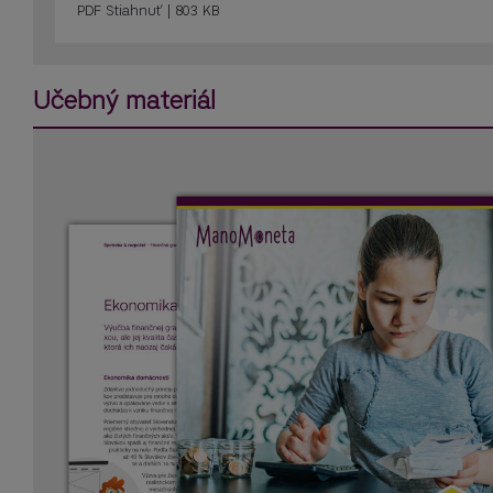
PDF
Stiahnuť | 803 KB
Učebný materiál