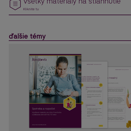
Všetky materiály na stiahnutie
Kliknite tu
ďalšie témy