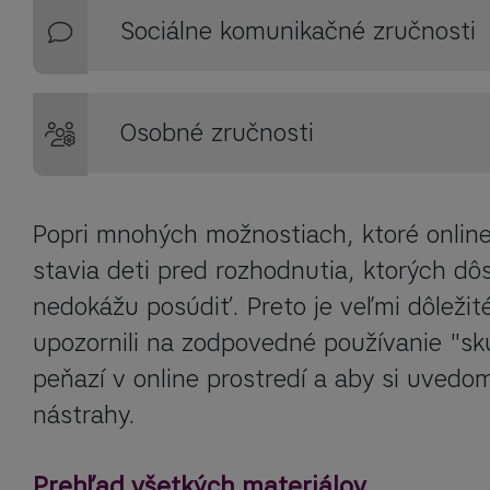
Sociálne komunikačné zručnosti
Osobné zručnosti
Popri mnohých možnostiach, ktoré online
stavia deti pred rozhodnutia, ktorých dôs
nedokážu posúdiť. Preto je veľmi dôležité
upozornili na zodpovedné používanie "sk
peňazí v online prostredí a aby si uvedomi
nástrahy.
Prehľad všetkých materiálov