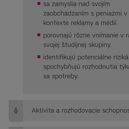
sa zamyslia nad svojím
zaobchádzaním s peniazmi v
kontexte reklamy a médií.
porovnajú rôzne vnímanie v 
svojej študijnej skupiny.
identifikujú potenciálne riziká
spochybňujú rozhodnutia týk
sa spotreby.
Aktivita a rozhodovacie schopnos