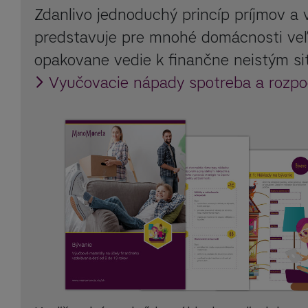
Zdanlivo jednoduchý princíp príjmov a
predstavuje pre mnohé domácnosti veľ
opakovane vedie k finančne neistým si
Vyučovacie nápady spotreba a rozpo