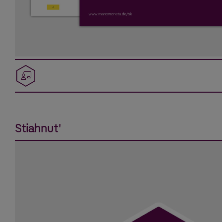
Stiahnut'