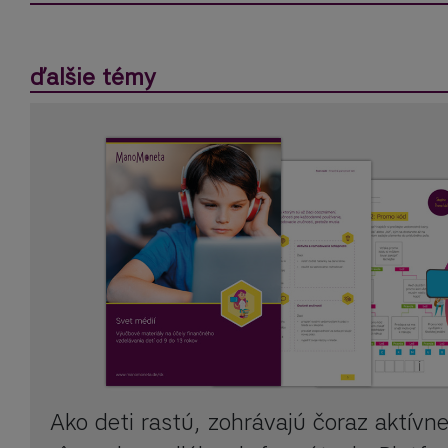
ďalšie témy
Ako deti rastú, zohrávajú čoraz aktívne