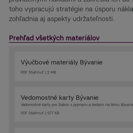
toho vypracujú stratégie na úsporu nákla
zohľadnia aj aspekty udržateľnosti.
Prehľad všetkých materiálov
Výučbové materiály Bývanie
PDF
Stiahnuť | 2 MB
Vedomostné karty Bývanie
Vedomostné karty pre žiakov s pojmami a textami na tému Bývanie
PDF
Stiahnuť | 977 KB