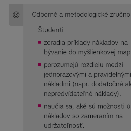
Odborné a metodologické zručno
Študenti
zoradia príklady nákladov na
bývanie do myšlienkovej map
porozumejú rozdielu medzi
jednorazovými a pravidelným
nákladmi (napr. dodatočné a
nepredvídateľné náklady).
naučia sa, aké sú možnosti ú
nákladov so zameraním na
udržateľnosť.