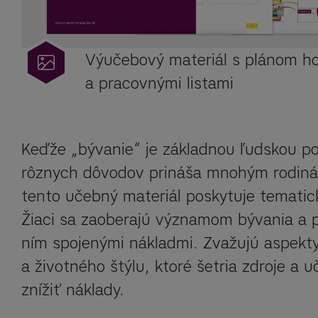
Výučebový materiál s plánom h
a pracovnými listami
Keďže „bývanie“ je základnou ľudskou po
rôznych dôvodov prináša mnohým rodinám
tento učebný materiál poskytuje tematické
Žiaci sa zaoberajú významom bývania a 
ním spojenými nákladmi. Zvažujú aspekty 
a životného štýlu, ktoré šetria zdroje a uč
znížiť náklady.