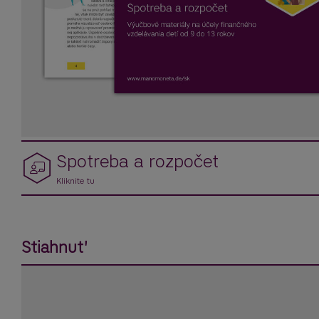
Spotreba a rozpočet
Kliknite tu
Stiahnut'