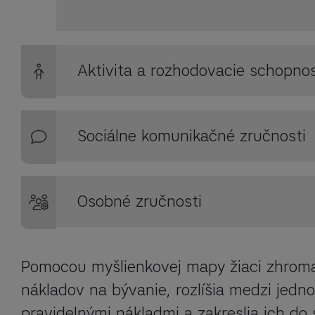
Aktivita a rozhodovacie schopnos
Sociálne komunikačné zručnosti
Osobné zručnosti
Pomocou myšlienkovej mapy žiaci zhroma
nákladov na bývanie, rozlíšia medzi jedno
pravidelnými nákladmi a zakreslia ich do