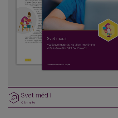
Svet médií
Kliknite tu