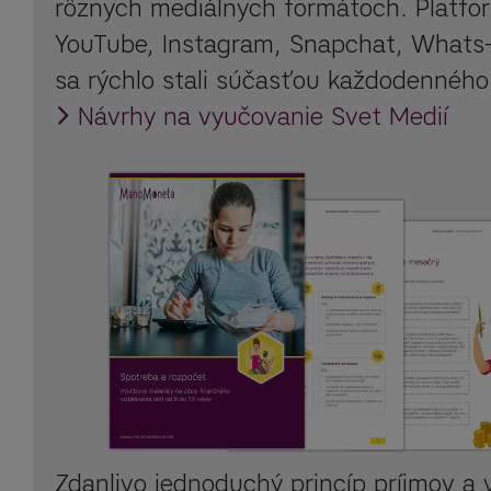
rôznych mediálnych formátoch. Platfo
YouTube, Instagram, Snapchat, Whats-
sa rýchlo stali súčasťou každodenného 
Návrhy na vyučovanie Svet Medií
Zdanlivo jednoduchý princíp príjmov a