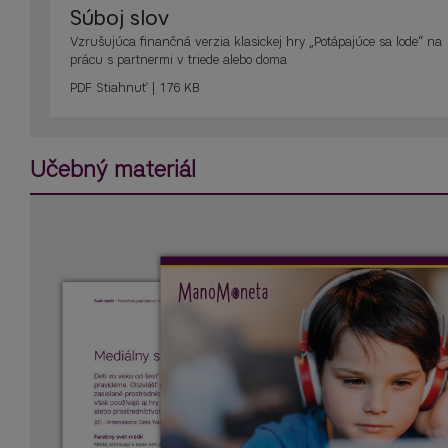
Súboj slov
Vzrušujúca finančná verzia klasickej hry „Potápajúce sa lode“ na
prácu s partnermi v triede alebo doma
PDF
Stiahnuť | 176 KB
Učebný materiál