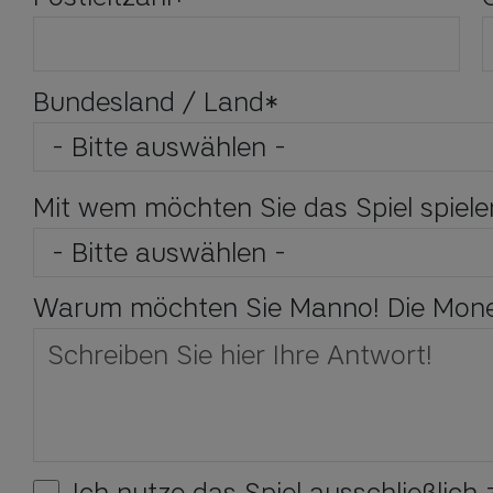
Bundesland / Land
*
Mit wem möchten Sie das Spiel spiele
Warum möchten Sie Manno! Die Monet
Ich nutze das Spiel ausschließlic