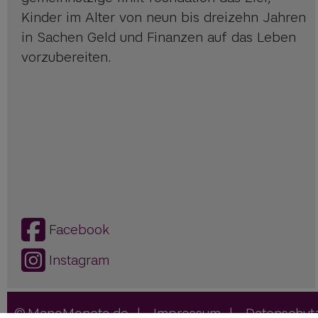
Kinder im Alter von neun bis dreizehn Jahren
in Sachen Geld und Finanzen auf das Leben
vorzubereiten.
Facebook
Instagram
ManoMoneta.de
|
Impressum
|
Datenschut