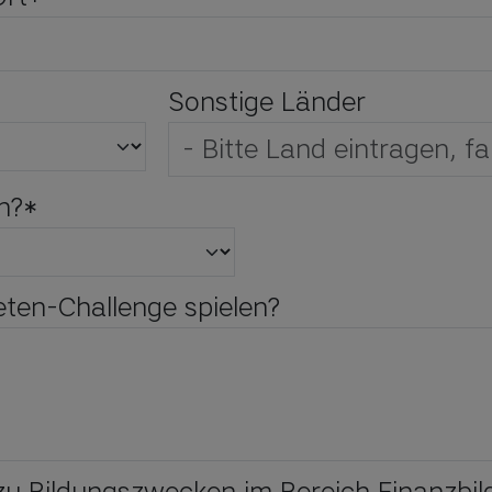
Sonstige Länder
n?
*
en-Challenge spielen?
h zu Bildungszwecken im Bereich Finanzbi