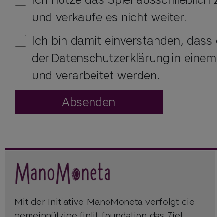
und verkaufe es nicht weiter.
Ich bin damit einverstanden, das
der Datenschutzerklärung in einem
und verarbeitet werden.
Absenden
Mit der Initiative ManoMoneta verfolgt die
gemeinnützige finlit foundation das Ziel,