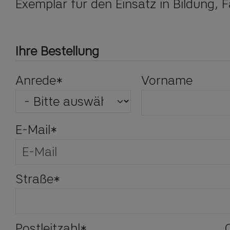
Exemplar für den Einsatz in Bildung, F
Ihre Bestellung
Anrede
*
Vorname
E-Mail
*
Straße
*
Postleitzahl
*