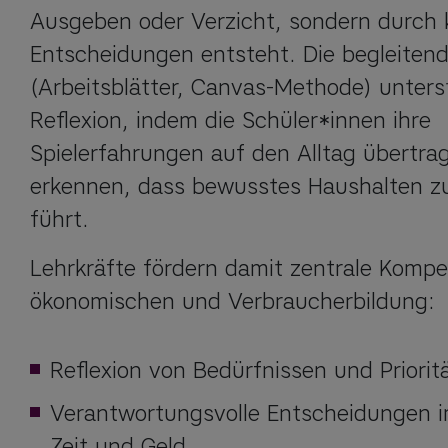
Ausgeben oder Verzicht, sondern durch k
Entscheidungen entsteht. Die begleitende
(Arbeitsblätter, Canvas-Methode) unterst
Reflexion, indem die Schüler*innen ihre 
Spielerfahrungen auf den Alltag übertra
erkennen, dass bewusstes Haushalten zu 
führt.
Lehrkräfte fördern damit zentrale Kompe
ökonomischen und Verbraucherbildung:
Reflexion von Bedürfnissen und Priorit
Verantwortungsvolle Entscheidungen 
Zeit und Geld