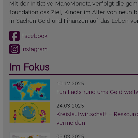
Mit der Initiative ManoMoneta verfolgt die geme
foundation das Ziel, Kinder im Alter von neun 
in Sachen Geld und Finanzen auf das Leben vor
Facebook
Instagram
Im Fokus
10.12.2025
Fun Facts rund ums Geld welt
24.03.2025
Kreislaufwirtschaft – Ressour
vermeiden
06.03.2025