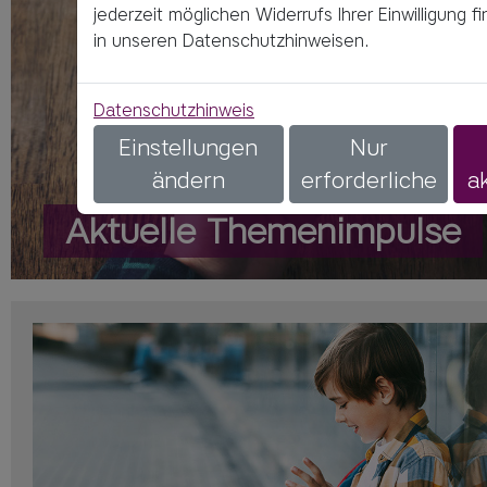
jederzeit möglichen Widerrufs Ihrer Einwilligung f
in unseren Datenschutzhinweisen.
Datenschutzhinweis
Einstellungen
Nur
ändern
erforderliche
a
Aktuelle Themenimpulse