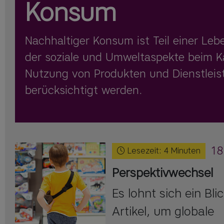
Konsum
Nachhaltiger Konsum ist Teil einer Leb
der soziale und Umweltaspekte beim K
Nutzung von Produkten und Dienstlei
berücksichtigt werden.
18
Lesezeit:
4
Minuten
Perspektivwechsel
Es lohnt sich ein Bl
Artikel, um globale