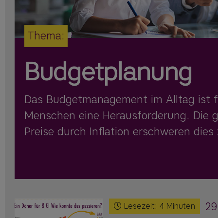
Thema:
Budgetplanung
Das Budgetmanagement im Alltag ist fü
Menschen eine Herausforderung. Die 
Preise durch Inflation erschweren dies 
29
Lesezeit:
4
Minuten