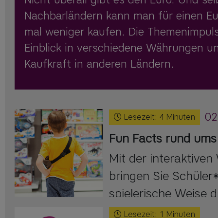
Nachbarländern kann man für einen Eu
mal weniger kaufen. Die Themenimpul
Einblick in verschiedene Währungen un
Kaufkraft in anderen Ländern.
02
Lesezeit:
4
Minuten
Fun Facts rund ums 
Mit der interaktiven
bringen Sie Schüler
spielerische Weise di
ums Geld näher.
Lesezeit:
1
Minuten