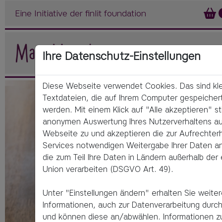
Eine Initiative der finlit foundation
Ihre Datenschutz-Einstellungen
Diese Webseite verwendet Cookies. Das sind kl
Textdateien, die auf Ihrem Computer gespeicher
werden. Mit einem Klick auf "Alle akzeptieren" s
anonymen Auswertung Ihres Nutzerverhaltens au
Webseite zu und akzeptieren die zur Aufrechterh
Services notwendigen Weitergabe Ihrer Daten an 
die zum Teil Ihre Daten in Ländern außerhalb der
Union verarbeiten (DSGVO Art. 49).
Unter "Einstellungen ändern" erhalten Sie weite
Informationen, auch zur Datenverarbeitung durch 
und können diese an/abwählen. Informationen z